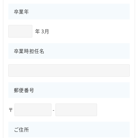
卒業年
年 3月
卒業時担任名
郵便番号
〒
-
ご住所