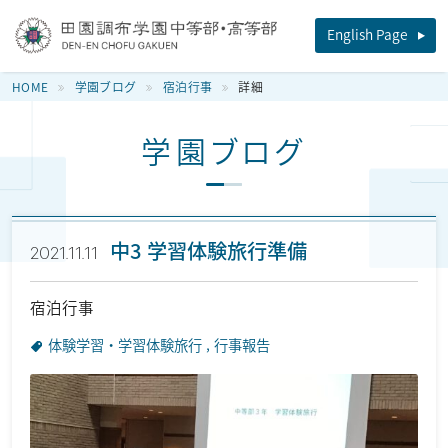
田園調布学園中等部・高等部
English Page
HOME
学園ブログ
宿泊行事
詳細
学園ブログ
中3 学習体験旅行準備
2021.11.11
宿泊行事
体験学習・学習体験旅行
行事報告